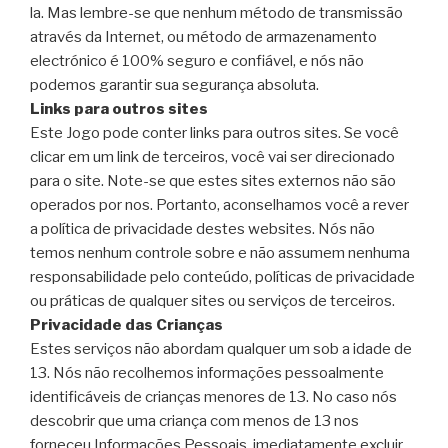
la. Mas lembre-se que nenhum método de transmissão
através da Internet, ou método de armazenamento
electrónico é 100% seguro e confiável, e nós não
podemos garantir sua segurança absoluta.
Links para outros sites
Este Jogo pode conter links para outros sites. Se você
clicar em um link de terceiros, você vai ser direcionado
para o site. Note-se que estes sites externos não são
operados por nos. Portanto, aconselhamos você a rever
a política de privacidade destes websites. Nós não
temos nenhum controle sobre e não assumem nenhuma
responsabilidade pelo conteúdo, políticas de privacidade
ou práticas de qualquer sites ou serviços de terceiros.
Privacidade das Crianças
Estes serviços não abordam qualquer um sob a idade de
13. Nós não recolhemos informações pessoalmente
identificáveis ​​de crianças menores de 13. No caso nós
descobrir que uma criança com menos de 13 nos
forneceu Informações Pessoais, imediatamente excluir