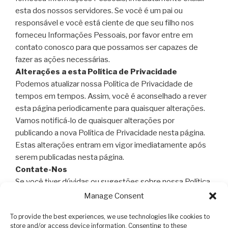
esta dos nossos servidores. Se você é um pai ou
responsável e você está ciente de que seu filho nos
forneceu Informações Pessoais, por favor entre em
contato conosco para que possamos ser capazes de
fazer as ações necessárias.
Alterações a esta Política de Privacidade
Podemos atualizar nossa Política de Privacidade de
tempos em tempos. Assim, você é aconselhado a rever
esta página periodicamente para quaisquer alterações.
Vamos notificá-lo de quaisquer alterações por
publicando a nova Política de Privacidade nesta página.
Estas alterações entram em vigor imediatamente após
serem publicadas nesta página.
Contate-Nos
Se você tiver dúvidas ou sugestões sobre nossa Política
de Privacidade ou se você quiser que excluamos suas
Manage Consent
Informações Pessoais , não hesite em
contate-nos
.
To provide the best experiences, we use technologies like cookies to
store and/or access device information. Consenting to these