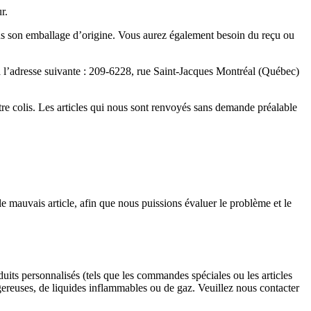
r.
 dans son emballage d’origine. Vous aurez également besoin du reçu ou
 l’adresse suivante : 209-6228, rue Saint-Jacques Montréal (Québec)
tre colis. Les articles qui nous sont renvoyés sans demande préalable
 mauvais article, afin que nous puissions évaluer le problème et le
oduits personnalisés (tels que les commandes spéciales ou les articles
ngereuses, de liquides inflammables ou de gaz. Veuillez nous contacter