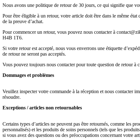
Nous avons une politique de retour de 30 jours, ce qui signifie que vo
Pour être éligible à un retour, votre article doit être dans le même ét
de la preuve d’achat.
Pour commencer un retour, vous pouvez nous contacter à contact@zikw
H4B 1T6.
Si votre retour est accepté, nous vous enverrons une étiquette d’expéd
de retour ne seront pas acceptés.
Vous pouvez toujours nous contacter pour toute question de retour 
Dommages et problèmes
Veuillez inspecter votre commande à la réception et nous contacter im
résoudre.
Exceptions / articles non retournables
Certains types d’articles ne peuvent pas être retournés, comme les produ
personnalisés) et les produits de soins personnels (tels que les produ
si vous avez des questions ou des préoccupations concernant votre arti