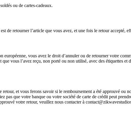
 soldés ou de cartes-cadeaux.
t de retourner l’article que vous avez, et une fois le retour accepté, ef
n européenne, vous avez le droit d’annuler ou de retourner votre comma
tat que vous l’avez reçu, non porté ou non utilisé, avec des étiquettes 
e retour, et vous ferons savoir si le remboursement a été approuvé ou 
ez pas que votre banque ou votre société de carte de crédit peut prendr
approuvé votre retour, veuillez nous contacter à contact@zikwavestudio