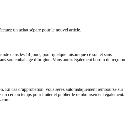
fectuez un achat séparé pour le nouvel article.
nde dans les 14 jours, pour quelque raison que ce soit et sans
et dans son emballage d’origine. Vous aurez également besoin du reçu ou
non. En cas d’approbation, vous serez automatiquement remboursé sur
e un certain temps pour traiter et publier le remboursement également.
s.com.